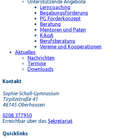
Unterstützende Angebote
Lerncoaching
Begabungsförderung
PG Förderkonzept
Beratung
Mentoren und Paten
KAoA
Berufsberatung
Vereine und Kooperationen
Aktuelles
Nachrichten
Termine
Downloads
Kontakt
Sophie-Scholl-Gymnasium
Tirpitzstraße 41
46145 Oberhausen
0208 377950
Erreichbar über das
Sekretariat
Quicklinks