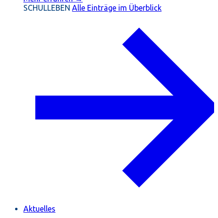
SCHULLEBEN
Alle Einträge im Überblick
Aktuelles