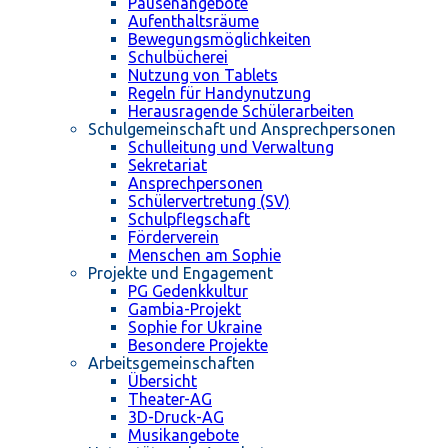
Pausenangebote
Aufenthaltsräume
Bewegungsmöglichkeiten
Schulbücherei
Nutzung von Tablets
Regeln für Handynutzung
Herausragende Schülerarbeiten
Schulgemeinschaft und Ansprechpersonen
Schulleitung und Verwaltung
Sekretariat
Ansprechpersonen
Schülervertretung (SV)
Schulpflegschaft
Förderverein
Menschen am Sophie
Projekte und Engagement
PG Gedenkkultur
Gambia-Projekt
Sophie for Ukraine
Besondere Projekte
Arbeitsgemeinschaften
Übersicht
Theater-AG
3D-Druck-AG
Musikangebote