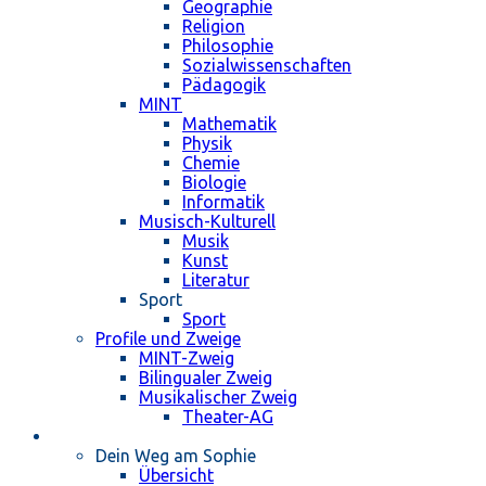
Geographie
Religion
Philosophie
Sozialwissenschaften
Pädagogik
MINT
Mathematik
Physik
Chemie
Biologie
Informatik
Musisch-Kulturell
Musik
Kunst
Literatur
Sport
Sport
Profile und Zweige
MINT-Zweig
Bilingualer Zweig
Musikalischer Zweig
Theater-AG
Schulleben
Dein Weg am Sophie
Übersicht