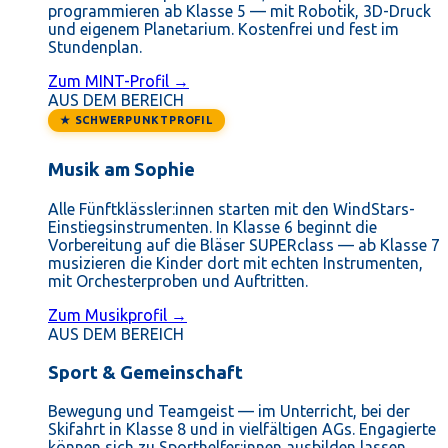
programmieren ab Klasse 5 — mit Robotik, 3D-Druck
und eigenem Planetarium. Kostenfrei und fest im
Stundenplan.
Zum MINT-Profil →
AUS DEM BEREICH
★ SCHWERPUNKTPROFIL
Musik am Sophie
Alle Fünftklässler:innen starten mit den WindStars-
Einstiegsinstrumenten. In Klasse 6 beginnt die
Vorbereitung auf die Bläser SUPERclass — ab Klasse 7
musizieren die Kinder dort mit echten Instrumenten,
mit Orchesterproben und Auftritten.
Zum Musikprofil →
AUS DEM BEREICH
Sport & Gemeinschaft
Bewegung und Teamgeist — im Unterricht, bei der
Skifahrt in Klasse 8 und in vielfältigen AGs. Engagierte
können sich zu Sporthelfer:innen ausbilden lassen.