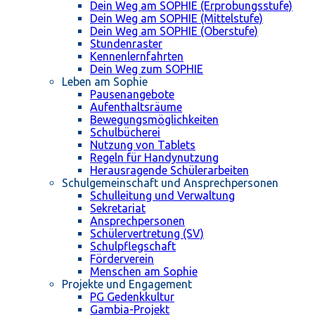
Dein Weg am SOPHIE (Erprobungsstufe)
Dein Weg am SOPHIE (Mittelstufe)
Dein Weg am SOPHIE (Oberstufe)
Stundenraster
Kennenlernfahrten
Dein Weg zum SOPHIE
Leben am Sophie
Pausenangebote
Aufenthaltsräume
Bewegungsmöglichkeiten
Schulbücherei
Nutzung von Tablets
Regeln für Handynutzung
Herausragende Schülerarbeiten
Schulgemeinschaft und Ansprechpersonen
Schulleitung und Verwaltung
Sekretariat
Ansprechpersonen
Schülervertretung (SV)
Schulpflegschaft
Förderverein
Menschen am Sophie
Projekte und Engagement
PG Gedenkkultur
Gambia-Projekt