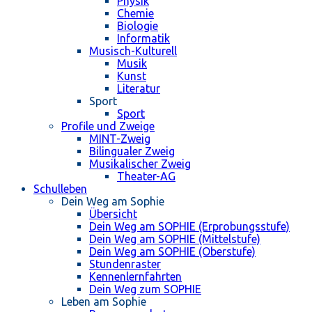
Physik
Chemie
Biologie
Informatik
Musisch-Kulturell
Musik
Kunst
Literatur
Sport
Sport
Profile und Zweige
MINT-Zweig
Bilingualer Zweig
Musikalischer Zweig
Theater-AG
Schulleben
Dein Weg am Sophie
Übersicht
Dein Weg am SOPHIE (Erprobungsstufe)
Dein Weg am SOPHIE (Mittelstufe)
Dein Weg am SOPHIE (Oberstufe)
Stundenraster
Kennenlernfahrten
Dein Weg zum SOPHIE
Leben am Sophie