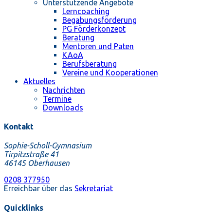
Unterstützende Angebote
Lerncoaching
Begabungsförderung
PG Förderkonzept
Beratung
Mentoren und Paten
KAoA
Berufsberatung
Vereine und Kooperationen
Aktuelles
Nachrichten
Termine
Downloads
Kontakt
Sophie-Scholl-Gymnasium
Tirpitzstraße 41
46145 Oberhausen
0208 377950
Erreichbar über das
Sekretariat
Quicklinks