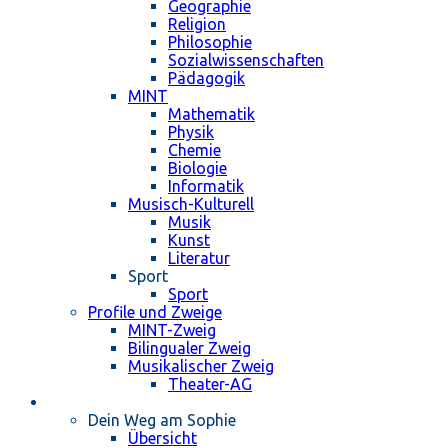
Geographie
Religion
Philosophie
Sozialwissenschaften
Pädagogik
MINT
Mathematik
Physik
Chemie
Biologie
Informatik
Musisch-Kulturell
Musik
Kunst
Literatur
Sport
Sport
Profile und Zweige
MINT-Zweig
Bilingualer Zweig
Musikalischer Zweig
Theater-AG
Schulleben
Dein Weg am Sophie
Übersicht