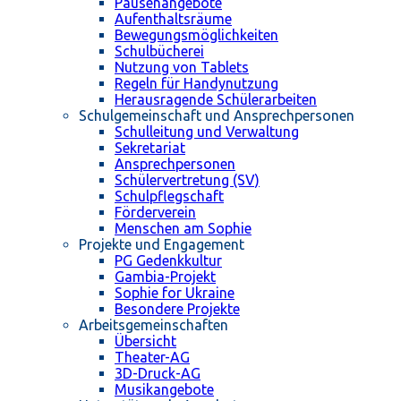
Pausenangebote
Aufenthaltsräume
Bewegungsmöglichkeiten
Schulbücherei
Nutzung von Tablets
Regeln für Handynutzung
Herausragende Schülerarbeiten
Schulgemeinschaft und Ansprechpersonen
Schulleitung und Verwaltung
Sekretariat
Ansprechpersonen
Schülervertretung (SV)
Schulpflegschaft
Förderverein
Menschen am Sophie
Projekte und Engagement
PG Gedenkkultur
Gambia-Projekt
Sophie for Ukraine
Besondere Projekte
Arbeitsgemeinschaften
Übersicht
Theater-AG
3D-Druck-AG
Musikangebote