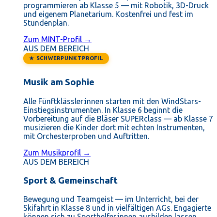
programmieren ab Klasse 5 — mit Robotik, 3D-Druck
und eigenem Planetarium. Kostenfrei und fest im
Stundenplan.
Zum MINT-Profil →
AUS DEM BEREICH
★ SCHWERPUNKTPROFIL
Musik am Sophie
Alle Fünftklässler:innen starten mit den WindStars-
Einstiegsinstrumenten. In Klasse 6 beginnt die
Vorbereitung auf die Bläser SUPERclass — ab Klasse 7
musizieren die Kinder dort mit echten Instrumenten,
mit Orchesterproben und Auftritten.
Zum Musikprofil →
AUS DEM BEREICH
Sport & Gemeinschaft
Bewegung und Teamgeist — im Unterricht, bei der
Skifahrt in Klasse 8 und in vielfältigen AGs. Engagierte
können sich zu Sporthelfer:innen ausbilden lassen.