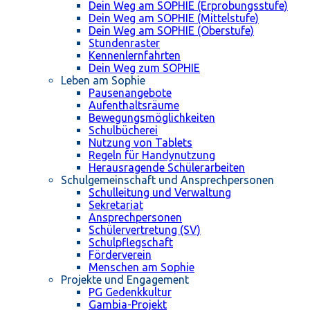
Dein Weg am SOPHIE (Erprobungsstufe)
Dein Weg am SOPHIE (Mittelstufe)
Dein Weg am SOPHIE (Oberstufe)
Stundenraster
Kennenlernfahrten
Dein Weg zum SOPHIE
Leben am Sophie
Pausenangebote
Aufenthaltsräume
Bewegungsmöglichkeiten
Schulbücherei
Nutzung von Tablets
Regeln für Handynutzung
Herausragende Schülerarbeiten
Schulgemeinschaft und Ansprechpersonen
Schulleitung und Verwaltung
Sekretariat
Ansprechpersonen
Schülervertretung (SV)
Schulpflegschaft
Förderverein
Menschen am Sophie
Projekte und Engagement
PG Gedenkkultur
Gambia-Projekt