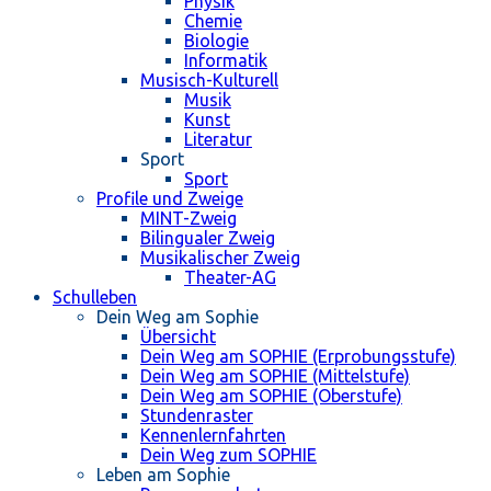
Physik
Chemie
Biologie
Informatik
Musisch-Kulturell
Musik
Kunst
Literatur
Sport
Sport
Profile und Zweige
MINT-Zweig
Bilingualer Zweig
Musikalischer Zweig
Theater-AG
Schulleben
Dein Weg am Sophie
Übersicht
Dein Weg am SOPHIE (Erprobungsstufe)
Dein Weg am SOPHIE (Mittelstufe)
Dein Weg am SOPHIE (Oberstufe)
Stundenraster
Kennenlernfahrten
Dein Weg zum SOPHIE
Leben am Sophie