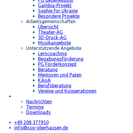
PG Gedenkkultur
Gambia-Projekt
Sophie for Ukraine
Besondere Projekte
Arbeitsgemeinschaften
Übersicht
Theater-AG
3D-Druck-AG
Musikangebote
Unterstützende Angebote
Lerncoaching
Begabungsförderung
PG Förderkonzept
Beratung
Mentoren und Paten
KAoA
Berufsberatung
Vereine und Kooperationen
Aktuelles
Nachrichten
Termine
Downloads
+49 208 377950
info@ssg-oberhausen.de