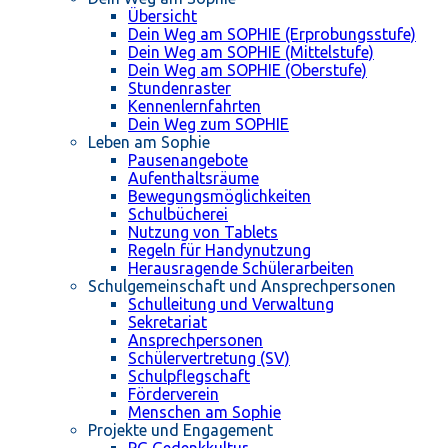
Übersicht
Dein Weg am SOPHIE (Erprobungsstufe)
Dein Weg am SOPHIE (Mittelstufe)
Dein Weg am SOPHIE (Oberstufe)
Stundenraster
Kennenlernfahrten
Dein Weg zum SOPHIE
Leben am Sophie
Pausenangebote
Aufenthaltsräume
Bewegungsmöglichkeiten
Schulbücherei
Nutzung von Tablets
Regeln für Handynutzung
Herausragende Schülerarbeiten
Schulgemeinschaft und Ansprechpersonen
Schulleitung und Verwaltung
Sekretariat
Ansprechpersonen
Schülervertretung (SV)
Schulpflegschaft
Förderverein
Menschen am Sophie
Projekte und Engagement