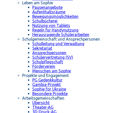
Leben am Sophie
Pausenangebote
Aufenthaltsräume
Bewegungsmöglichkeiten
Schulbücherei
Nutzung von Tablets
Regeln für Handynutzung
Herausragende Schülerarbeiten
Schulgemeinschaft und Ansprechpersonen
Schulleitung und Verwaltung
Sekretariat
Ansprechpersonen
Schülervertretung (SV)
Schulpflegschaft
Förderverein
Menschen am Sophie
Projekte und Engagement
PG Gedenkkultur
Gambia-Projekt
Sophie for Ukraine
Besondere Projekte
Arbeitsgemeinschaften
Übersicht
Theater-AG
3D-Druck-AG