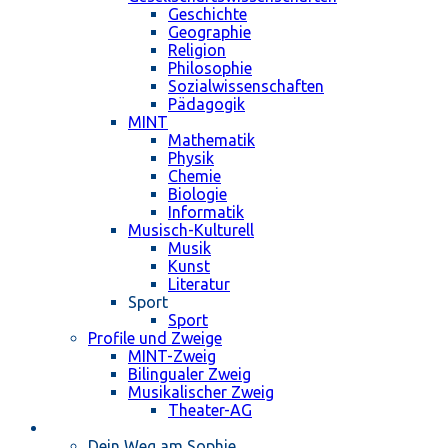
Geschichte
Geographie
Religion
Philosophie
Sozialwissenschaften
Pädagogik
MINT
Mathematik
Physik
Chemie
Biologie
Informatik
Musisch-Kulturell
Musik
Kunst
Literatur
Sport
Sport
Profile und Zweige
MINT-Zweig
Bilingualer Zweig
Musikalischer Zweig
Theater-AG
Schulleben
Dein Weg am Sophie