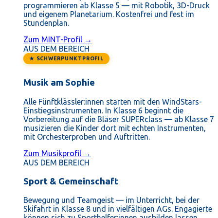
programmieren ab Klasse 5 — mit Robotik, 3D-Druck
und eigenem Planetarium. Kostenfrei und fest im
Stundenplan.
Zum MINT-Profil →
AUS DEM BEREICH
★ SCHWERPUNKTPROFIL
Musik am Sophie
Alle Fünftklässler:innen starten mit den WindStars-
Einstiegsinstrumenten. In Klasse 6 beginnt die
Vorbereitung auf die Bläser SUPERclass — ab Klasse 7
musizieren die Kinder dort mit echten Instrumenten,
mit Orchesterproben und Auftritten.
Zum Musikprofil →
AUS DEM BEREICH
Sport & Gemeinschaft
Bewegung und Teamgeist — im Unterricht, bei der
Skifahrt in Klasse 8 und in vielfältigen AGs. Engagierte
können sich zu Sporthelfer:innen ausbilden lassen.