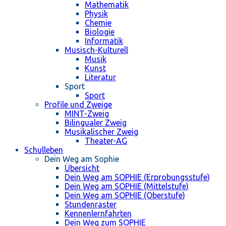
Mathematik
Physik
Chemie
Biologie
Informatik
Musisch-Kulturell
Musik
Kunst
Literatur
Sport
Sport
Profile und Zweige
MINT-Zweig
Bilingualer Zweig
Musikalischer Zweig
Theater-AG
Schulleben
Dein Weg am Sophie
Übersicht
Dein Weg am SOPHIE (Erprobungsstufe)
Dein Weg am SOPHIE (Mittelstufe)
Dein Weg am SOPHIE (Oberstufe)
Stundenraster
Kennenlernfahrten
Dein Weg zum SOPHIE