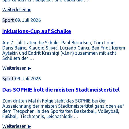
Weiterlesen ▶
Sport
09. Juli 2026
Inklusions-Cup auf Schalke
Am 7. Juli traten die Schüler Paul Berndsen, Tom Lohn,
Daris Bajric, Klaudio Sljivic, Luciano Ganci, Ben Friol, Kerem
Aytekin und Endrit Krasniqi (v.l.n.r.) zusammen mit acht
Schülern der …
Weiterlesen ▶
Sport
09. Juli 2026
Das SOPHIE holt die meisten Stadtmeistertitel
Zum dritten Mal in Folge steht das SOPHIE bei der
Auszeichnung der meisten Stadtmeistertitel ganz oben auf
dem Treppchen. In den Sportarten Basketball, Volleyball,
Fußball, Tischtennis, Leichathletik …
Weiterlesen ▶