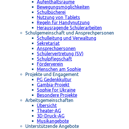
Aufenthaltsräume
Bewegungsmöglichkeiten
Schulbücherei
Nutzung von Tablets
Regeln für Handynutzung
Herausragende Schülerarbeiten
Schulgemeinschaft und Ansprechpersonen
Schulleitung und Verwaltung
Sekretariat
Ansprechpersonen
Schülervertretung (SV)
Schulpflegschaft
Förderverein
Menschen am Sophie
Projekte und Engagement
PG Gedenkkultur
Gambia-Projekt
Sophie for Ukraine
Besondere Projekte
Arbeitsgemeinschaften
Übersicht
Theater-AG
3D-Druck-AG
Musikangebote
Unterstützende Angebote