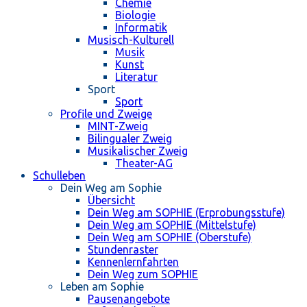
Chemie
Biologie
Informatik
Musisch-Kulturell
Musik
Kunst
Literatur
Sport
Sport
Profile und Zweige
MINT-Zweig
Bilingualer Zweig
Musikalischer Zweig
Theater-AG
Schulleben
Dein Weg am Sophie
Übersicht
Dein Weg am SOPHIE (Erprobungsstufe)
Dein Weg am SOPHIE (Mittelstufe)
Dein Weg am SOPHIE (Oberstufe)
Stundenraster
Kennenlernfahrten
Dein Weg zum SOPHIE
Leben am Sophie
Pausenangebote