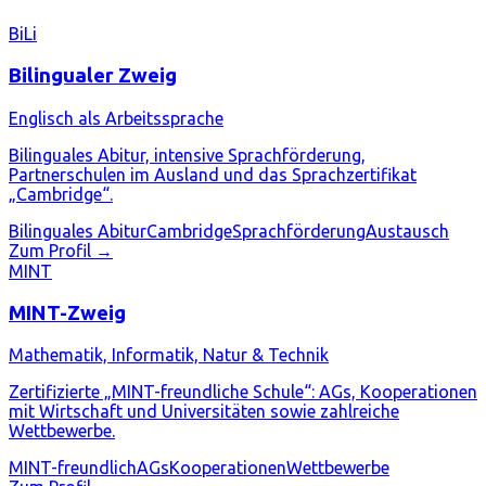
BiLi
Bilingualer Zweig
Englisch als Arbeitssprache
Bilinguales Abitur, intensive Sprachförderung,
Partnerschulen im Ausland und das Sprachzertifikat
„Cambridge“.
Bilinguales Abitur
Cambridge
Sprachförderung
Austausch
Zum Profil →
MINT
MINT-Zweig
Mathematik, Informatik, Natur & Technik
Zertifizierte „MINT-freundliche Schule“: AGs, Kooperationen
mit Wirtschaft und Universitäten sowie zahlreiche
Wettbewerbe.
MINT-freundlich
AGs
Kooperationen
Wettbewerbe