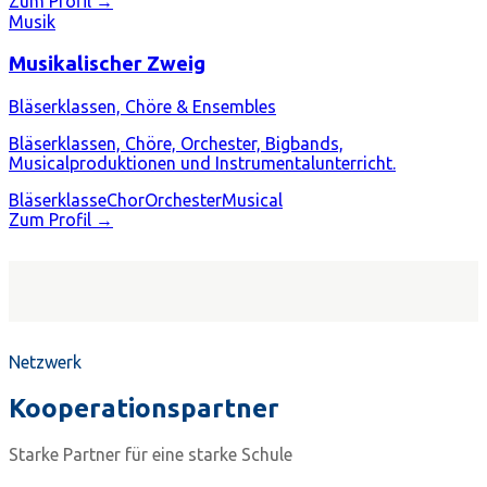
Zum Profil →
Musik
Musikalischer Zweig
Bläserklassen, Chöre & Ensembles
Bläserklassen, Chöre, Orchester, Bigbands,
Musicalproduktionen und Instrumentalunterricht.
Bläserklasse
Chor
Orchester
Musical
Zum Profil →
Netzwerk
Kooperationspartner
Starke Partner für eine starke Schule