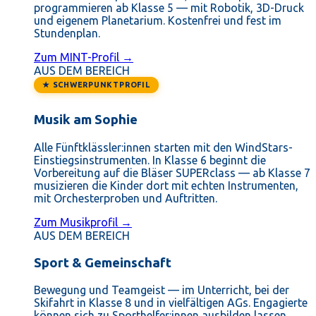
programmieren ab Klasse 5 — mit Robotik, 3D-Druck
und eigenem Planetarium. Kostenfrei und fest im
Stundenplan.
Zum MINT-Profil →
AUS DEM BEREICH
★ SCHWERPUNKTPROFIL
Musik am Sophie
Alle Fünftklässler:innen starten mit den WindStars-
Einstiegsinstrumenten. In Klasse 6 beginnt die
Vorbereitung auf die Bläser SUPERclass — ab Klasse 7
musizieren die Kinder dort mit echten Instrumenten,
mit Orchesterproben und Auftritten.
Zum Musikprofil →
AUS DEM BEREICH
Sport & Gemeinschaft
Bewegung und Teamgeist — im Unterricht, bei der
Skifahrt in Klasse 8 und in vielfältigen AGs. Engagierte
können sich zu Sporthelfer:innen ausbilden lassen.