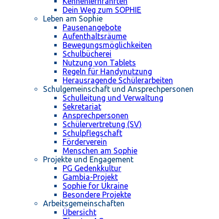
Kennenlernfahrten
Dein Weg zum SOPHIE
Leben am Sophie
Pausenangebote
Aufenthaltsräume
Bewegungsmöglichkeiten
Schulbücherei
Nutzung von Tablets
Regeln für Handynutzung
Herausragende Schülerarbeiten
Schulgemeinschaft und Ansprechpersonen
Schulleitung und Verwaltung
Sekretariat
Ansprechpersonen
Schülervertretung (SV)
Schulpflegschaft
Förderverein
Menschen am Sophie
Projekte und Engagement
PG Gedenkkultur
Gambia-Projekt
Sophie for Ukraine
Besondere Projekte
Arbeitsgemeinschaften
Übersicht