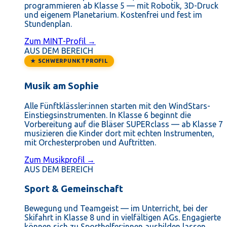
programmieren ab Klasse 5 — mit Robotik, 3D-Druck
und eigenem Planetarium. Kostenfrei und fest im
Stundenplan.
Zum MINT-Profil →
AUS DEM BEREICH
★ SCHWERPUNKTPROFIL
Musik am Sophie
Alle Fünftklässler:innen starten mit den WindStars-
Einstiegsinstrumenten. In Klasse 6 beginnt die
Vorbereitung auf die Bläser SUPERclass — ab Klasse 7
musizieren die Kinder dort mit echten Instrumenten,
mit Orchesterproben und Auftritten.
Zum Musikprofil →
AUS DEM BEREICH
Sport & Gemeinschaft
Bewegung und Teamgeist — im Unterricht, bei der
Skifahrt in Klasse 8 und in vielfältigen AGs. Engagierte
können sich zu Sporthelfer:innen ausbilden lassen.