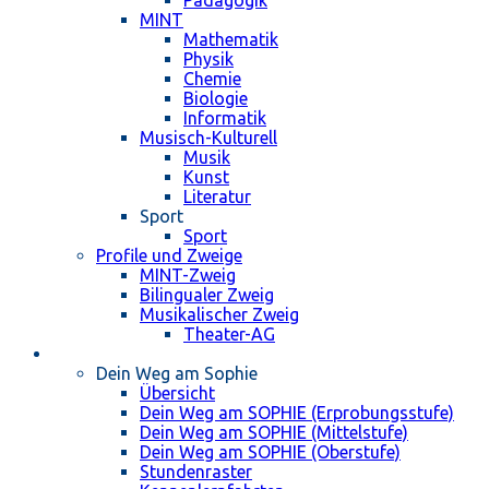
MINT
Mathematik
Physik
Chemie
Biologie
Informatik
Musisch-Kulturell
Musik
Kunst
Literatur
Sport
Sport
Profile und Zweige
MINT-Zweig
Bilingualer Zweig
Musikalischer Zweig
Theater-AG
Schulleben
Dein Weg am Sophie
Übersicht
Dein Weg am SOPHIE (Erprobungsstufe)
Dein Weg am SOPHIE (Mittelstufe)
Dein Weg am SOPHIE (Oberstufe)
Stundenraster