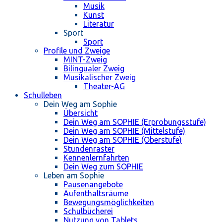
Musik
Kunst
Literatur
Sport
Sport
Profile und Zweige
MINT-Zweig
Bilingualer Zweig
Musikalischer Zweig
Theater-AG
Schulleben
Dein Weg am Sophie
Übersicht
Dein Weg am SOPHIE (Erprobungsstufe)
Dein Weg am SOPHIE (Mittelstufe)
Dein Weg am SOPHIE (Oberstufe)
Stundenraster
Kennenlernfahrten
Dein Weg zum SOPHIE
Leben am Sophie
Pausenangebote
Aufenthaltsräume
Bewegungsmöglichkeiten
Schulbücherei
Nutzung von Tablets