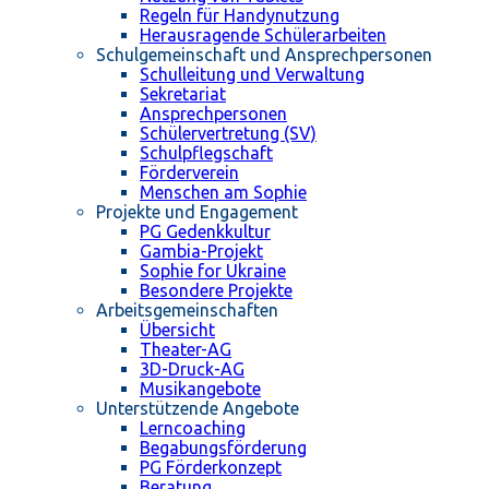
Regeln für Handynutzung
Herausragende Schülerarbeiten
Schulgemeinschaft und Ansprechpersonen
Schulleitung und Verwaltung
Sekretariat
Ansprechpersonen
Schülervertretung (SV)
Schulpflegschaft
Förderverein
Menschen am Sophie
Projekte und Engagement
PG Gedenkkultur
Gambia-Projekt
Sophie for Ukraine
Besondere Projekte
Arbeitsgemeinschaften
Übersicht
Theater-AG
3D-Druck-AG
Musikangebote
Unterstützende Angebote
Lerncoaching
Begabungsförderung
PG Förderkonzept
Beratung