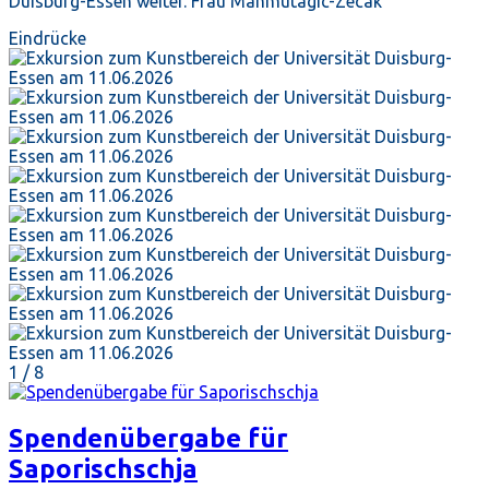
Duisburg-Essen weiter. Frau Mahmutagic-Zecak
Eindrücke
1
/ 8
Spendenübergabe für
Saporischschja