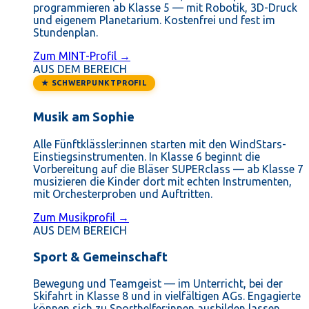
programmieren ab Klasse 5 — mit Robotik, 3D-Druck
und eigenem Planetarium. Kostenfrei und fest im
Stundenplan.
Zum MINT-Profil →
AUS DEM BEREICH
★ SCHWERPUNKTPROFIL
Musik am Sophie
Alle Fünftklässler:innen starten mit den WindStars-
Einstiegsinstrumenten. In Klasse 6 beginnt die
Vorbereitung auf die Bläser SUPERclass — ab Klasse 7
musizieren die Kinder dort mit echten Instrumenten,
mit Orchesterproben und Auftritten.
Zum Musikprofil →
AUS DEM BEREICH
Sport & Gemeinschaft
Bewegung und Teamgeist — im Unterricht, bei der
Skifahrt in Klasse 8 und in vielfältigen AGs. Engagierte
können sich zu Sporthelfer:innen ausbilden lassen.