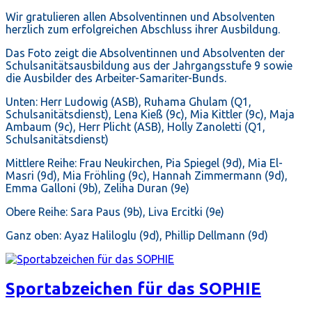
Wir gratulieren allen Absolventinnen und Absolventen
herzlich zum erfolgreichen Abschluss ihrer Ausbildung.
Das Foto zeigt die Absolventinnen und Absolventen der
Schulsanitätsausbildung aus der Jahrgangsstufe 9 sowie
die Ausbilder des Arbeiter-Samariter-Bunds.
Unten: Herr Ludowig (ASB), Ruhama Ghulam (Q1,
Schulsanitätsdienst), Lena Kieß (9c), Mia Kittler (9c), Maja
Ambaum (9c), Herr Plicht (ASB), Holly Zanoletti (Q1,
Schulsanitätsdienst)
Mittlere Reihe: Frau Neukirchen, Pia Spiegel (9d), Mia El-
Masri (9d), Mia Fröhling (9c), Hannah Zimmermann (9d),
Emma Galloni (9b), Zeliha Duran (9e)
Obere Reihe: Sara Paus (9b), Liva Ercitki (9e)
Ganz oben: Ayaz Haliloglu (9d), Phillip Dellmann (9d)
Sportabzeichen für das SOPHIE