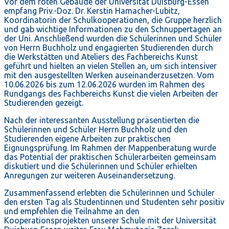
Vor dem roten Gebäude der Universität Duisburg-Essen
empfang Priv.-Doz. Dr. Kerstin Hamacher-Lubitz,
Koordinatorin der Schulkooperationen, die Gruppe herzlich
und gab wichtige Informationen zu den Schnuppertagen an
der Uni. Anschließend wurden die Schülerinnen und Schüler
von Herrn Buchholz und engagierten Studierenden durch
die Werkstätten und Ateliers des Fachbereichs Kunst
geführt und hielten an vielen Stellen an, um sich intensiver
mit den ausgestellten Werken auseinanderzusetzen. Vom
10.06.2026 bis zum 12.06.2026 wurden im Rahmen des
Rundgangs des Fachbereichs Kunst die vielen Arbeiten der
Studierenden gezeigt.
Nach der interessanten Ausstellung präsentierten die
Schülerinnen und Schüler Herrn Buchholz und den
Studierenden eigene Arbeiten zur praktischen
Eignungsprüfung. Im Rahmen der Mappenberatung wurde
das Potential der praktischen Schülerarbeiten gemeinsam
diskutiert und die Schülerinnen und Schüler erhielten
Anregungen zur weiteren Auseinandersetzung.
Zusammenfassend erlebten die Schülerinnen und Schüler
den ersten Tag als Studentinnen und Studenten sehr positiv
und empfehlen die Teilnahme an den
Kooperationsprojekten unserer Schule mit der Universität