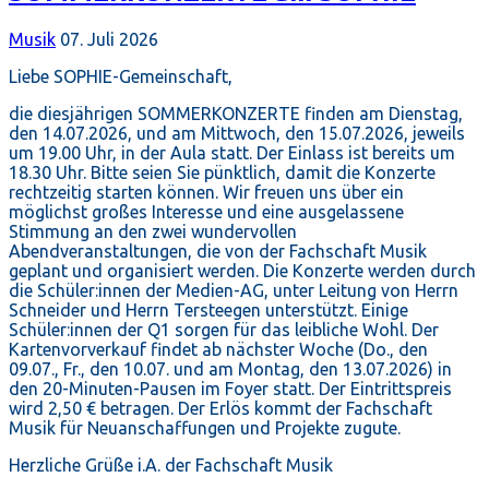
Musik
07. Juli 2026
Liebe SOPHIE-Gemeinschaft,
die diesjährigen SOMMERKONZERTE finden am Dienstag,
den 14.07.2026, und am Mittwoch, den 15.07.2026, jeweils
um 19.00 Uhr, in der Aula statt. Der Einlass ist bereits um
18.30 Uhr. Bitte seien Sie pünktlich, damit die Konzerte
rechtzeitig starten können. Wir freuen uns über ein
möglichst großes Interesse und eine ausgelassene
Stimmung an den zwei wundervollen
Abendveranstaltungen, die von der Fachschaft Musik
geplant und organisiert werden. Die Konzerte werden durch
die Schüler:innen der Medien-AG, unter Leitung von Herrn
Schneider und Herrn Tersteegen unterstützt. Einige
Schüler:innen der Q1 sorgen für das leibliche Wohl. Der
Kartenvorverkauf findet ab nächster Woche (Do., den
09.07., Fr., den 10.07. und am Montag, den 13.07.2026) in
den 20-Minuten-Pausen im Foyer statt. Der Eintrittspreis
wird 2,50 € betragen. Der Erlös kommt der Fachschaft
Musik für Neuanschaffungen und Projekte zugute.
Herzliche Grüße i.A. der Fachschaft Musik