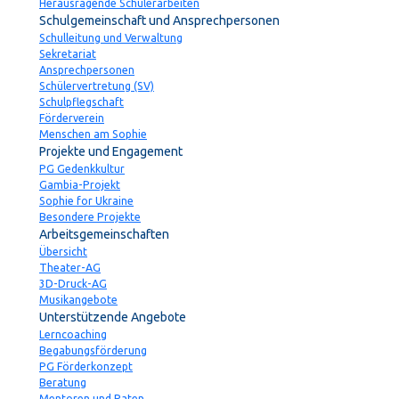
Herausragende Schülerarbeiten
Schulgemeinschaft und Ansprechpersonen
Schulleitung und Verwaltung
Sekretariat
Ansprechpersonen
Schülervertretung (SV)
Schulpflegschaft
Förderverein
Menschen am Sophie
Projekte und Engagement
PG Gedenkkultur
Gambia-Projekt
Sophie for Ukraine
Besondere Projekte
Arbeitsgemeinschaften
Übersicht
Theater-AG
3D-Druck-AG
Musikangebote
Unterstützende Angebote
Lerncoaching
Begabungsförderung
PG Förderkonzept
Beratung
Mentoren und Paten