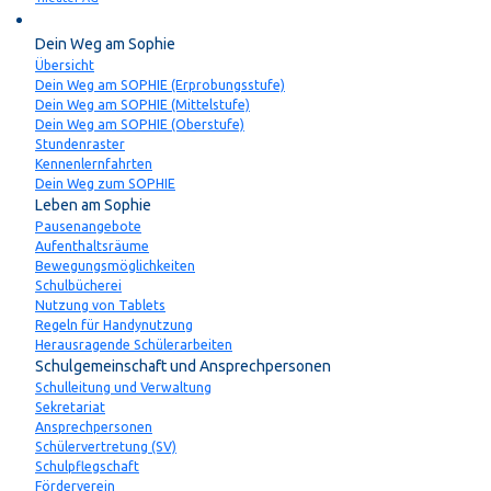
Schulleben
Dein Weg am Sophie
Übersicht
Dein Weg am SOPHIE (Erprobungsstufe)
Dein Weg am SOPHIE (Mittelstufe)
Dein Weg am SOPHIE (Oberstufe)
Stundenraster
Kennenlernfahrten
Dein Weg zum SOPHIE
Leben am Sophie
Pausenangebote
Aufenthaltsräume
Bewegungsmöglichkeiten
Schulbücherei
Nutzung von Tablets
Regeln für Handynutzung
Herausragende Schülerarbeiten
Schulgemeinschaft und Ansprechpersonen
Schulleitung und Verwaltung
Sekretariat
Ansprechpersonen
Schülervertretung (SV)
Schulpflegschaft
Förderverein