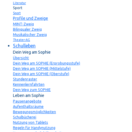
Literatur
Sport
Sport
Profile und Zweige
MINT-Zweig
Bilingualer Zweig
Musikalischer Zweig
Theater-AG
Schulleben
Dein Weg am Sophie
Übersicht
Dein Weg am SOPHIE (Erprobungsstufe)
Dein Weg am SOPHIE (Mittelstufe)
Dein Weg am SOPHIE (Oberstufe)
Stundenraster
Kennenlernfahrten
Dein Weg zum SOPHIE
Leben am Sophie
Pausenangebote
Aufenthaltsräume
Bewegungsmöglichkeiten
Schulbücherei
Nutzung von Tablets
Regeln für Handynutzung