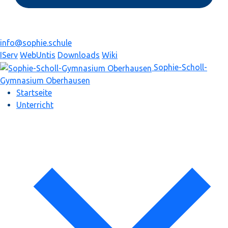
info@sophie.schule
IServ
WebUntis
Downloads
Wiki
Sophie-Scholl-
Gymnasium
Oberhausen
Startseite
Unterricht