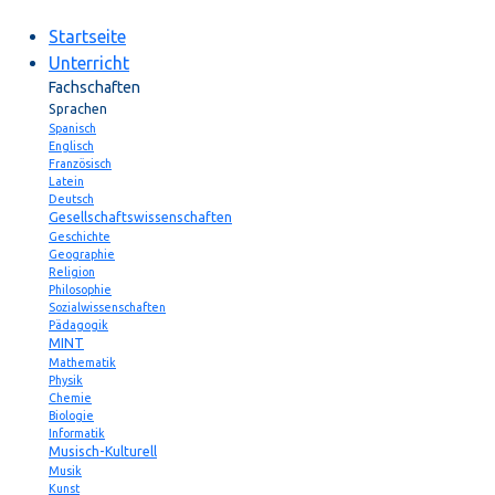
Startseite
Unterricht
Fachschaften
Sprachen
Spanisch
Englisch
Französisch
Latein
Deutsch
Gesellschaftswissenschaften
Geschichte
Geographie
Religion
Philosophie
Sozialwissenschaften
Pädagogik
MINT
Mathematik
Physik
Chemie
Biologie
Informatik
Musisch-Kulturell
Musik
Kunst