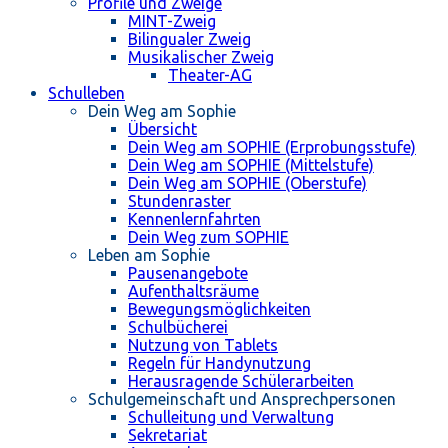
Profile und Zweige
MINT-Zweig
Bilingualer Zweig
Musikalischer Zweig
Theater-AG
Schulleben
Dein Weg am Sophie
Übersicht
Dein Weg am SOPHIE (Erprobungsstufe)
Dein Weg am SOPHIE (Mittelstufe)
Dein Weg am SOPHIE (Oberstufe)
Stundenraster
Kennenlernfahrten
Dein Weg zum SOPHIE
Leben am Sophie
Pausenangebote
Aufenthaltsräume
Bewegungsmöglichkeiten
Schulbücherei
Nutzung von Tablets
Regeln für Handynutzung
Herausragende Schülerarbeiten
Schulgemeinschaft und Ansprechpersonen
Schulleitung und Verwaltung
Sekretariat