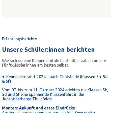
Erfahrungsberichte
Unsere Schüler:innen berichten
Wie sich so eine Kennenlernfahrt anfühlt, erzählen unsere
Fünftklässler:innen am besten selbst.
Kennenlernfahrt 2024 – nach Thülsfelde (Klassen 5b, 5d
& 5f)
Vom 07. bis zum 11. Oktober 2024 erlebten die Klassen 5b,
5d und 5f eine spannende Klassenfahrt in die
Jugendherberge Thülsfelde.
Montag: Ankunft und erste Eindrücke
Am Montagmorgen ging es endlich los! Zwei große