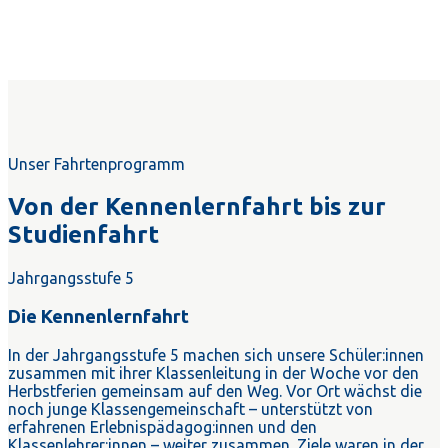
Unser Fahrtenprogramm
Von der Kennenlernfahrt bis zur
Studienfahrt
Jahrgangsstufe 5
Die Kennenlernfahrt
In der Jahrgangsstufe 5 machen sich unsere Schüler:innen
zusammen mit ihrer Klassenleitung in der Woche vor den
Herbstferien gemeinsam auf den Weg. Vor Ort wächst die
noch junge Klassengemeinschaft – unterstützt von
erfahrenen Erlebnispädagog:innen und den
Klassenlehrer:innen – weiter zusammen. Ziele waren in der