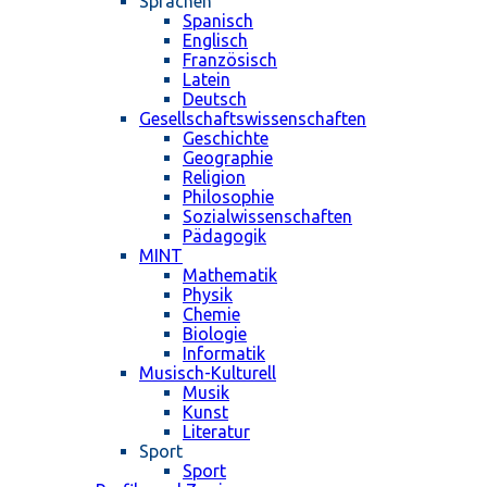
Sprachen
Spanisch
Englisch
Französisch
Latein
Deutsch
Gesellschaftswissenschaften
Geschichte
Geographie
Religion
Philosophie
Sozialwissenschaften
Pädagogik
MINT
Mathematik
Physik
Chemie
Biologie
Informatik
Musisch-Kulturell
Musik
Kunst
Literatur
Sport
Sport