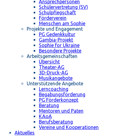
Ansprechpersonen
Schülervertretung (SV)
Schulpflegschaft
Förderverein
Menschen am Sophie
Projekte und Engagement
PG Gedenkkultur
Gambia-Projekt
Sophie for Ukraine
Besondere Projekte
Arbeitsgemeinschaften
Übersicht
Theater-AG
3D-Druck-AG
Musikangebote
Unterstützende Angebote
Lerncoaching
Begabungsförderung
PG Förderkonzept
Beratung
Mentoren und Paten
KAoA
Berufsberatung
Vereine und Kooperationen
Aktuelles