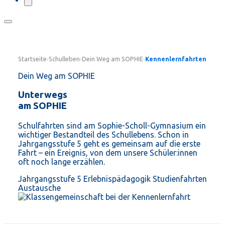
Startseite
›
Schulleben
›
Dein Weg am SOPHIE
›
Kennenlernfahrten
Dein Weg am SOPHIE
Unterwegs
am SOPHIE
Schulfahrten sind am Sophie-Scholl-Gymnasium ein
wichtiger Bestandteil des Schullebens. Schon in
Jahrgangsstufe 5 geht es gemeinsam auf die erste
Fahrt – ein Ereignis, von dem unsere Schüler:innen
oft noch lange erzählen.
Jahrgangsstufe 5
Erlebnispädagogik
Studienfahrten
Austausche