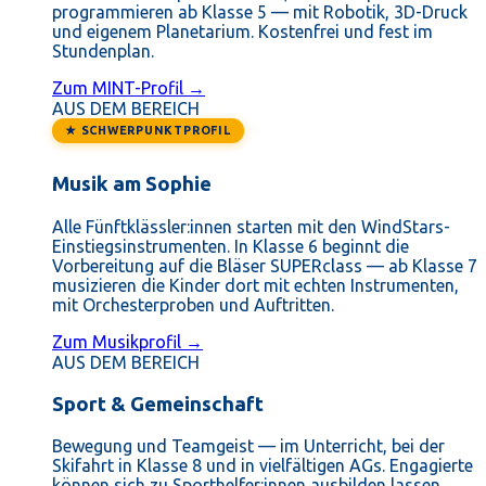
programmieren ab Klasse 5 — mit Robotik, 3D-Druck
und eigenem Planetarium. Kostenfrei und fest im
Stundenplan.
Zum MINT-Profil →
AUS DEM BEREICH
★ SCHWERPUNKTPROFIL
Musik am Sophie
Alle Fünftklässler:innen starten mit den WindStars-
Einstiegsinstrumenten. In Klasse 6 beginnt die
Vorbereitung auf die Bläser SUPERclass — ab Klasse 7
musizieren die Kinder dort mit echten Instrumenten,
mit Orchesterproben und Auftritten.
Zum Musikprofil →
AUS DEM BEREICH
Sport & Gemeinschaft
Bewegung und Teamgeist — im Unterricht, bei der
Skifahrt in Klasse 8 und in vielfältigen AGs. Engagierte
können sich zu Sporthelfer:innen ausbilden lassen.