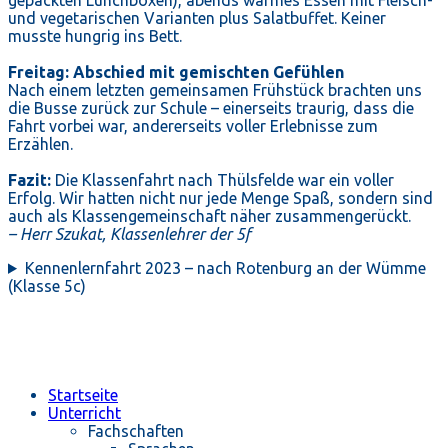
und vegetarischen Varianten plus Salatbuffet. Keiner
musste hungrig ins Bett.
Freitag: Abschied mit gemischten Gefühlen
Nach einem letzten gemeinsamen Frühstück brachten uns
die Busse zurück zur Schule – einerseits traurig, dass die
Fahrt vorbei war, andererseits voller Erlebnisse zum
Erzählen.
Fazit:
Die Klassenfahrt nach Thülsfelde war ein voller
Erfolg. Wir hatten nicht nur jede Menge Spaß, sondern sind
auch als Klassengemeinschaft näher zusammengerückt.
– Herr Szukat, Klassenlehrer der 5f
Kennenlernfahrt 2023 – nach Rotenburg an der Wümme
(Klasse 5c)
Startseite
Unterricht
Fachschaften