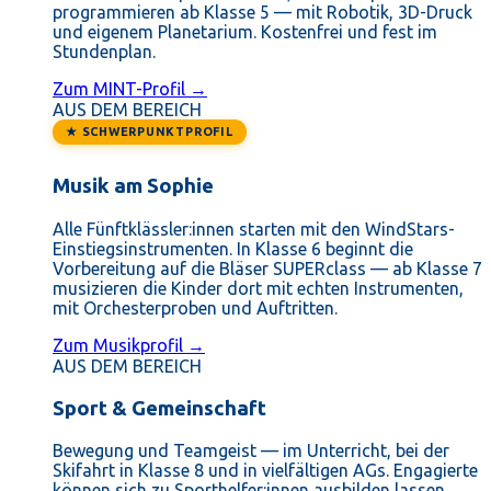
programmieren ab Klasse 5 — mit Robotik, 3D-Druck
und eigenem Planetarium. Kostenfrei und fest im
Stundenplan.
Zum MINT-Profil →
AUS DEM BEREICH
★ SCHWERPUNKTPROFIL
Musik am Sophie
Alle Fünftklässler:innen starten mit den WindStars-
Einstiegsinstrumenten. In Klasse 6 beginnt die
Vorbereitung auf die Bläser SUPERclass — ab Klasse 7
musizieren die Kinder dort mit echten Instrumenten,
mit Orchesterproben und Auftritten.
Zum Musikprofil →
AUS DEM BEREICH
Sport & Gemeinschaft
Bewegung und Teamgeist — im Unterricht, bei der
Skifahrt in Klasse 8 und in vielfältigen AGs. Engagierte
können sich zu Sporthelfer:innen ausbilden lassen.