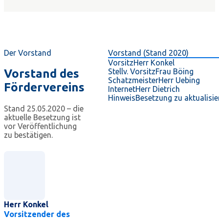
Der Vorstand
Vorstand (Stand 2020)
Vorsitz
Herr Konkel
Vorstand des
Stellv. Vorsitz
Frau Böing
Schatzmeister
Herr Uebing
Fördervereins
Internet
Herr Dietrich
Hinweis
Besetzung zu aktualisie
Stand 25.05.2020 – die
aktuelle Besetzung ist
vor Veröffentlichung
zu bestätigen.
Herr Konkel
Vorsitzender des