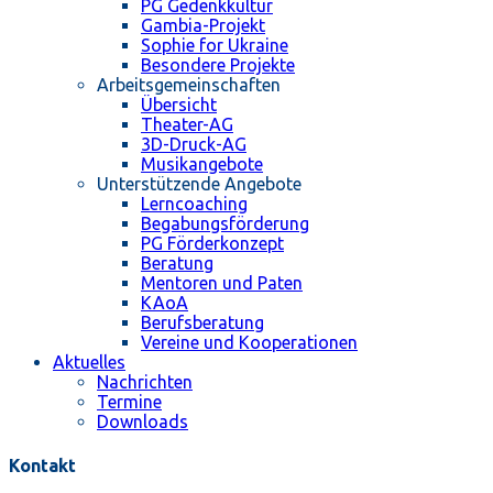
PG Gedenkkultur
Gambia-Projekt
Sophie for Ukraine
Besondere Projekte
Arbeitsgemeinschaften
Übersicht
Theater-AG
3D-Druck-AG
Musikangebote
Unterstützende Angebote
Lerncoaching
Begabungsförderung
PG Förderkonzept
Beratung
Mentoren und Paten
KAoA
Berufsberatung
Vereine und Kooperationen
Aktuelles
Nachrichten
Termine
Downloads
Kontakt