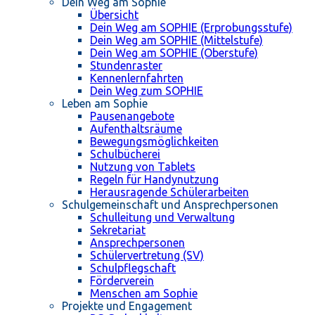
Dein Weg am Sophie
Übersicht
Dein Weg am SOPHIE (Erprobungsstufe)
Dein Weg am SOPHIE (Mittelstufe)
Dein Weg am SOPHIE (Oberstufe)
Stundenraster
Kennenlernfahrten
Dein Weg zum SOPHIE
Leben am Sophie
Pausenangebote
Aufenthaltsräume
Bewegungsmöglichkeiten
Schulbücherei
Nutzung von Tablets
Regeln für Handynutzung
Herausragende Schülerarbeiten
Schulgemeinschaft und Ansprechpersonen
Schulleitung und Verwaltung
Sekretariat
Ansprechpersonen
Schülervertretung (SV)
Schulpflegschaft
Förderverein
Menschen am Sophie
Projekte und Engagement