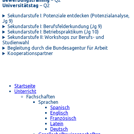
Bewerbungstraining
– Q2
Universitätstag
– Q2
Sekundarstufe I: Potenziale entdecken (Potenzialanalyse,
Jg 9)
Sekundarstufe I: Berufsfelderkundung (Jg 9)
Sekundarstufe I: Betriebspraktikum (Jg 10)
Sekundarstufe II: Workshops zur Berufs- und
Studienwahl
Begleitung durch die Bundesagentur für Arbeit
Kooperationspartner
Startseite
Unterricht
Fachschaften
Sprachen
Spanisch
Englisch
Französisch
Latein
Deutsch