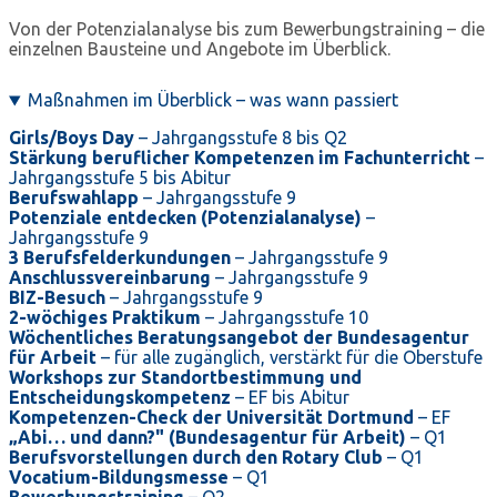
Von der Potenzialanalyse bis zum Bewerbungstraining – die
einzelnen Bausteine und Angebote im Überblick.
Maßnahmen im Überblick – was wann passiert
Girls/Boys Day
– Jahrgangsstufe 8 bis Q2
Stärkung beruflicher Kompetenzen im Fachunterricht
–
Jahrgangsstufe 5 bis Abitur
Berufswahlapp
– Jahrgangsstufe 9
Potenziale entdecken (Potenzialanalyse)
–
Jahrgangsstufe 9
3 Berufsfelderkundungen
– Jahrgangsstufe 9
Anschlussvereinbarung
– Jahrgangsstufe 9
BIZ-Besuch
– Jahrgangsstufe 9
2-wöchiges Praktikum
– Jahrgangsstufe 10
Wöchentliches Beratungsangebot der Bundesagentur
für Arbeit
– für alle zugänglich, verstärkt für die Oberstufe
Workshops zur Standortbestimmung und
Entscheidungskompetenz
– EF bis Abitur
Kompetenzen-Check der Universität Dortmund
– EF
„Abi… und dann?" (Bundesagentur für Arbeit)
– Q1
Berufsvorstellungen durch den Rotary Club
– Q1
Vocatium-Bildungsmesse
– Q1