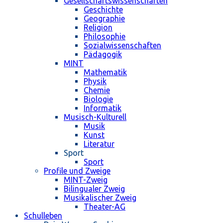
Gesellschaftswissenschaften
Geschichte
Geographie
Religion
Philosophie
Sozialwissenschaften
Pädagogik
MINT
Mathematik
Physik
Chemie
Biologie
Informatik
Musisch-Kulturell
Musik
Kunst
Literatur
Sport
Sport
Profile und Zweige
MINT-Zweig
Bilingualer Zweig
Musikalischer Zweig
Theater-AG
Schulleben