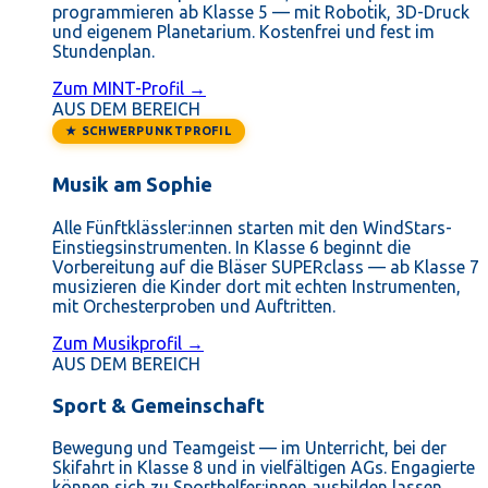
programmieren ab Klasse 5 — mit Robotik, 3D-Druck
und eigenem Planetarium. Kostenfrei und fest im
Stundenplan.
Zum MINT-Profil →
AUS DEM BEREICH
★ SCHWERPUNKTPROFIL
Musik am Sophie
Alle Fünftklässler:innen starten mit den WindStars-
Einstiegsinstrumenten. In Klasse 6 beginnt die
Vorbereitung auf die Bläser SUPERclass — ab Klasse 7
musizieren die Kinder dort mit echten Instrumenten,
mit Orchesterproben und Auftritten.
Zum Musikprofil →
AUS DEM BEREICH
Sport & Gemeinschaft
Bewegung und Teamgeist — im Unterricht, bei der
Skifahrt in Klasse 8 und in vielfältigen AGs. Engagierte
können sich zu Sporthelfer:innen ausbilden lassen.