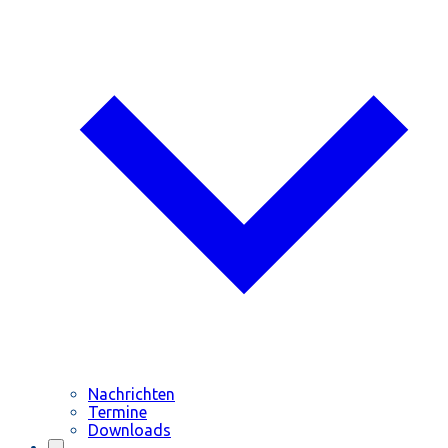
Nachrichten
Termine
Downloads