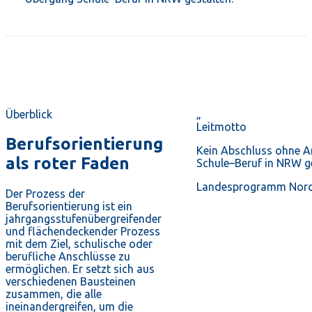
Überblick
„
Leitmotto
Berufsorientierung
Kein Abschluss ohne A
als roter Faden
Schule–Beruf in NRW ge
Landesprogramm Nord
Der Prozess der
Berufsorientierung ist ein
jahrgangsstufenübergreifender
und flächendeckender Prozess
mit dem Ziel, schulische oder
berufliche Anschlüsse zu
ermöglichen. Er setzt sich aus
verschiedenen Bausteinen
zusammen, die alle
ineinandergreifen, um die